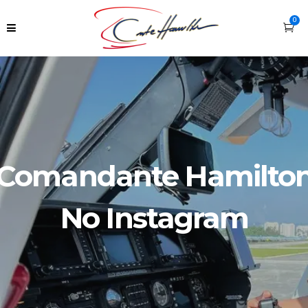
0
Comandante Hamilto
No Instagram