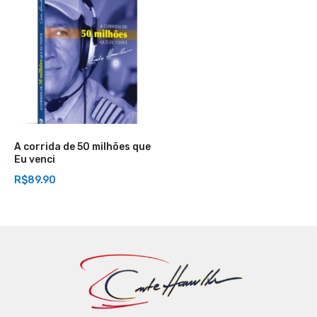
A corrida de 50 milhões que
Eu venci
R$
89.90