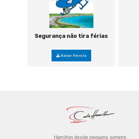
Segurança não tira férias
Baixar Revista
Hamilton desde pequeno sempre