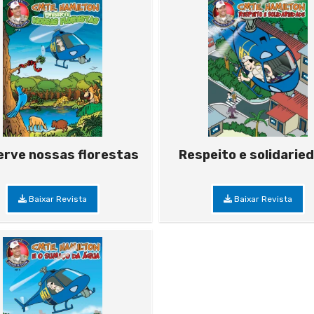
erve nossas florestas
Respeito e solidarie
Baixar Revista
Baixar Revista