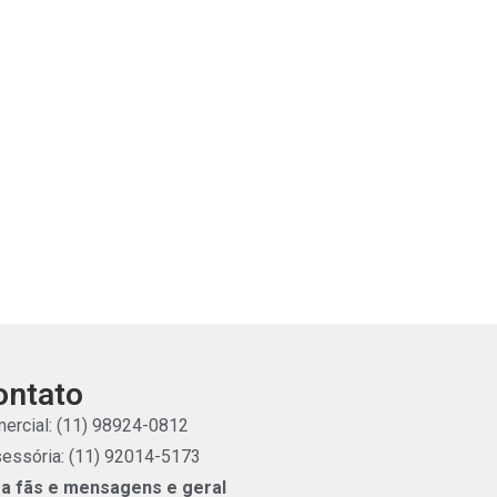
ontato
ercial: (11) 98924-0812
essória: (11) 92014-5173
a fãs e mensagens e geral