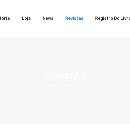
tória
Loja
News
Revistas
Registro Do Livr
REVISTAS
Home
Revistas