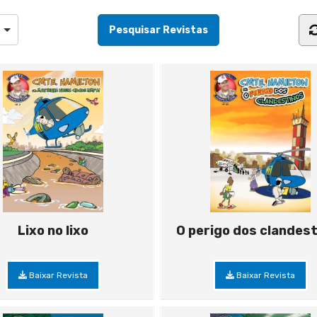
Lixo no lixo
O perigo dos clandes
Baixar Revista
Baixar Revista