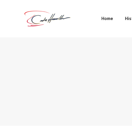
Home
His