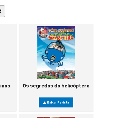
tinos
Os segredos do helicóptero
Baixar Revista