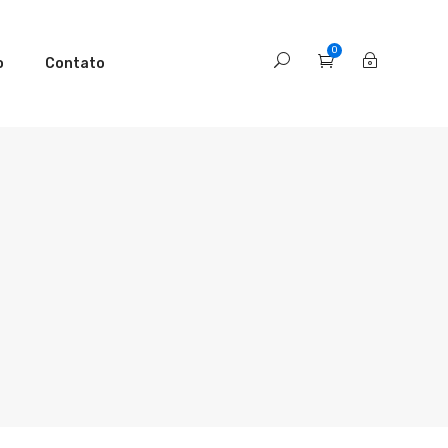
0
o
Contato