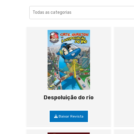
Despoluição do rio
Baixar Revista