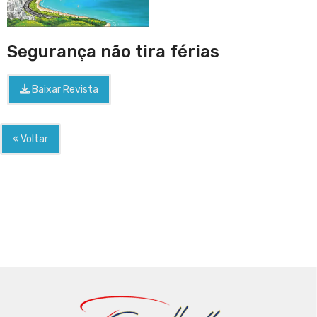
Segurança não tira férias
Baixar Revista
Voltar